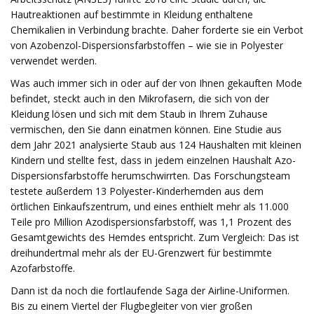
Hautreaktionen auf bestimmte in Kleidung enthaltene
Chemikalien in Verbindung brachte. Daher forderte sie ein Verbot
von Azobenzol-Dispersionsfarbstoffen – wie sie in Polyester
verwendet werden.
Was auch immer sich in oder auf der von Ihnen gekauften Mode
befindet, steckt auch in den Mikrofasern, die sich von der
Kleidung lösen und sich mit dem Staub in Ihrem Zuhause
vermischen, den Sie dann einatmen können. Eine Studie aus
dem Jahr 2021 analysierte Staub aus 124 Haushalten mit kleinen
Kindern und stellte fest, dass in jedem einzelnen Haushalt Azo-
Dispersionsfarbstoffe herumschwirrten. Das Forschungsteam
testete außerdem 13 Polyester-Kinderhemden aus dem
örtlichen Einkaufszentrum, und eines enthielt mehr als 11.000
Teile pro Million Azodispersionsfarbstoff, was 1,1 Prozent des
Gesamtgewichts des Hemdes entspricht. Zum Vergleich: Das ist
dreihundertmal mehr als der EU-Grenzwert für bestimmte
Azofarbstoffe.
Dann ist da noch die fortlaufende Saga der Airline-Uniformen.
Bis zu einem Viertel der Flugbegleiter von vier großen