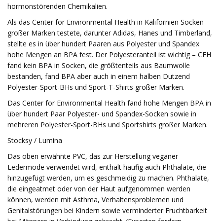
hormonstörenden Chemikalien.
Als das Center for Environmental Health in Kalifornien Socken
großer Marken testete, darunter Adidas, Hanes und Timberland,
stellte es in über hundert Paaren aus Polyester und Spandex
hohe Mengen an BPA fest. Der Polyesteranteil ist wichtig – CEH
fand kein BPA in Socken, die größtenteils aus Baumwolle
bestanden, fand BPA aber auch in einem halben Dutzend
Polyester-Sport-BHs und Sport-T-Shirts großer Marken.
Das Center for Environmental Health fand hohe Mengen BPA in
über hundert Paar Polyester- und Spandex-Socken sowie in
mehreren Polyester-Sport-BHs und Sportshirts großer Marken.
Stocksy / Lumina
Das oben erwähnte PVC, das zur Herstellung veganer
Ledermode verwendet wird, enthält häufig auch Phthalate, die
hinzugefügt werden, um es geschmeidig zu machen. Phthalate,
die eingeatmet oder von der Haut aufgenommen werden
können, werden mit Asthma, Verhaltensproblemen und
Genitalstörungen bei Kindern sowie verminderter Fruchtbarkeit