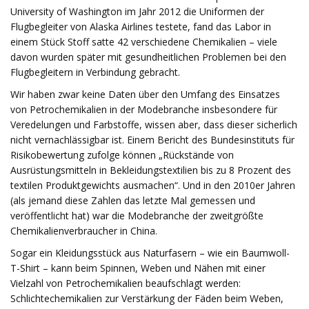
University of Washington im Jahr 2012 die Uniformen der
Flugbegleiter von Alaska Airlines testete, fand das Labor in
einem Stück Stoff satte 42 verschiedene Chemikalien – viele
davon wurden später mit gesundheitlichen Problemen bei den
Flugbegleitern in Verbindung gebracht.
Wir haben zwar keine Daten über den Umfang des Einsatzes
von Petrochemikalien in der Modebranche insbesondere für
Veredelungen und Farbstoffe, wissen aber, dass dieser sicherlich
nicht vernachlässigbar ist. Einem Bericht des Bundesinstituts für
Risikobewertung zufolge können „Rückstände von
Ausrüstungsmitteln in Bekleidungstextilien bis zu 8 Prozent des
textilen Produktgewichts ausmachen“. Und in den 2010er Jahren
(als jemand diese Zahlen das letzte Mal gemessen und
veröffentlicht hat) war die Modebranche der zweitgrößte
Chemikalienverbraucher in China.
Sogar ein Kleidungsstück aus Naturfasern – wie ein Baumwoll-
T-Shirt – kann beim Spinnen, Weben und Nähen mit einer
Vielzahl von Petrochemikalien beaufschlagt werden:
Schlichtechemikalien zur Verstärkung der Fäden beim Weben,