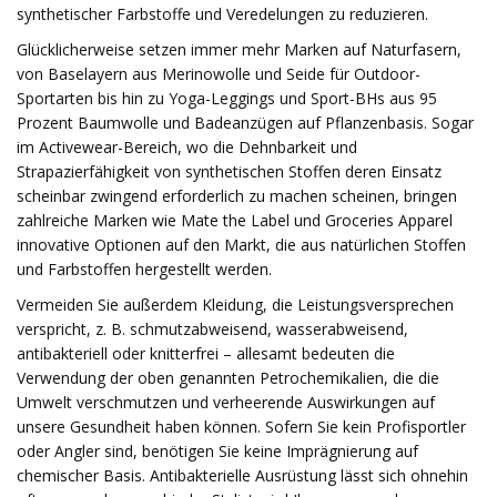
synthetischer Farbstoffe und Veredelungen zu reduzieren.
Glücklicherweise setzen immer mehr Marken auf Naturfasern,
von Baselayern aus Merinowolle und Seide für Outdoor-
Sportarten bis hin zu Yoga-Leggings und Sport-BHs aus 95
Prozent Baumwolle und Badeanzügen auf Pflanzenbasis. Sogar
im Activewear-Bereich, wo die Dehnbarkeit und
Strapazierfähigkeit von synthetischen Stoffen deren Einsatz
scheinbar zwingend erforderlich zu machen scheinen, bringen
zahlreiche Marken wie Mate the Label und Groceries Apparel
innovative Optionen auf den Markt, die aus natürlichen Stoffen
und Farbstoffen hergestellt werden.
Vermeiden Sie außerdem Kleidung, die Leistungsversprechen
verspricht, z. B. schmutzabweisend, wasserabweisend,
antibakteriell oder knitterfrei – allesamt bedeuten die
Verwendung der oben genannten Petrochemikalien, die die
Umwelt verschmutzen und verheerende Auswirkungen auf
unsere Gesundheit haben können. Sofern Sie kein Profisportler
oder Angler sind, benötigen Sie keine Imprägnierung auf
chemischer Basis. Antibakterielle Ausrüstung lässt sich ohnehin