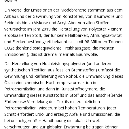
Wälder.
Ein Viertel der Emissionen der Modebranche stammen aus dem
Anbau und der Gewinnung von Rohstoffen, von Baumwolle und
Seide bis hin zu Viskose und Acryl. Aber von allen Stoffen
verursachte im Jahr 2019 die Herstellung von Polyester – einem
erdölbasierten Stoff, der für seine Haltbarkeit, Atmungsaktivität
und Fleckenbeständigkeit bekannt ist – mit 98 Millionen Tonnen
CO2e (kohlendioxidäquivalente Treibhausgase) die meisten
Emissionen ), das ist dreimal mehr als Baumwolle.
Die Herstellung von Hochleistungspolyester (und anderen
synthetischen Textilien aus fossilen Brennstoffen) umfasst die
Gewinnung und Raffinierung von Rohöl, die Umwandlung dieses
Öls in eine chemische Hochtemperaturreaktion in
Petrochemikalien und dann in Kunststoffpolymere, die
Umwandlung dieses Kunststoffs in Stoff und das anschließende
Färben usw Veredelung des Textils mit zusätzlichen
Petrochemikalien, wiederum bei hohen Temperaturen. Jeder
Schritt erfordert Erdöl und erzeugt Abfälle und Emissionen, die
bei unsachgemäßer Handhabung die lokale Umwelt
verschmutzen und zur globalen Erwärmung beitragen können.