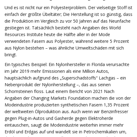
Und es ist nicht nur ein Polyesterproblem. Der vielseitige Stoff ist
einfach der größte Übeltäter; Die Herstellung ist so günstig, dass
die Produktion im Vergleich zu vor 50 Jahren auf das Neunfache
gestiegen ist. Tatsächlich besteht nach Angaben des World
Resources Institute heute die Hälfte aller in der Mode
verwendeten Fasern aus Polyester, während weitere 5 Prozent
aus Nylon bestehen – was ähnliche Umweltschäden mit sich
bringt.
Ein typisches Beispiel: Ein Nylonhersteller in Florida verursachte
im Jahr 2019 mehr Emissionen als eine Million Autos,
hauptsächlich aufgrund des „Superschadstoffs“ Lachgas – ein
Nebenprodukt der Nylonherstellung –, das aus seinen
Schornsteinen floss. Laut einem Bericht von 2021 Nach
Angaben der Changing Markets Foundation machen die von der
Modeindustrie produzierten synthetischen Fasern 1,35 Prozent
der weltweiten Ölproduktion aus. Auch wenn wir Benzinfresser
gegen Plug-in-Autos und Gasherde gegen Elektroherde
eintauschen, saugt die Modeindustrie weiterhin immer mehr
Erdöl und Erdgas auf und wandelt sie in Petrochemikalien um,