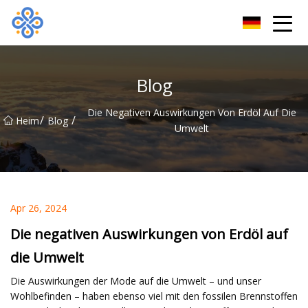
Guangzhou VatDye Group Co., Ltd
Blog
Die Negativen Auswirkungen Von Erdöl Auf Die
/
/
Heim
Blog
Umwelt
Apr 26, 2024
Die negativen Auswirkungen von Erdöl auf
die Umwelt
Die Auswirkungen der Mode auf die Umwelt – und unser
Wohlbefinden – haben ebenso viel mit den fossilen Brennstoffen