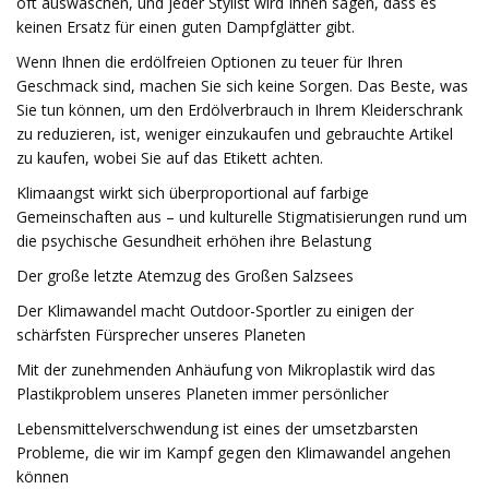
oft auswaschen, und jeder Stylist wird Ihnen sagen, dass es
keinen Ersatz für einen guten Dampfglätter gibt.
Wenn Ihnen die erdölfreien Optionen zu teuer für Ihren
Geschmack sind, machen Sie sich keine Sorgen. Das Beste, was
Sie tun können, um den Erdölverbrauch in Ihrem Kleiderschrank
zu reduzieren, ist, weniger einzukaufen und gebrauchte Artikel
zu kaufen, wobei Sie auf das Etikett achten.
Klimaangst wirkt sich überproportional auf farbige
Gemeinschaften aus – und kulturelle Stigmatisierungen rund um
die psychische Gesundheit erhöhen ihre Belastung
Der große letzte Atemzug des Großen Salzsees
Der Klimawandel macht Outdoor-Sportler zu einigen der
schärfsten Fürsprecher unseres Planeten
Mit der zunehmenden Anhäufung von Mikroplastik wird das
Plastikproblem unseres Planeten immer persönlicher
Lebensmittelverschwendung ist eines der umsetzbarsten
Probleme, die wir im Kampf gegen den Klimawandel angehen
können