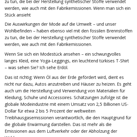
zu tun, die bei der Herstellung synthetischer Stoffe verwendet
werden, wie auch mit den Fabrikemissionen. Wenn man sich ein
Stück ansieht
Die Auswirkungen der Mode auf die Umwelt – und unser
Wohlbefinden – haben ebenso viel mit den fossilen Brennstoffen
zu tun, die bei der Herstellung synthetischer Stoffe verwendet
werden, wie auch mit den Fabrikemissionen.
Wenn Sie sich ein Modestück ansehen – ein schwungvolles
langes Kleid, eine Yoga-Leggings, ein leuchtend türkises T-Shirt
– was sehen Sie? Ich sehe Erdöl.
Das ist richtig: Wenn Öl aus der Erde gefördert wird, dient es
nicht nur dazu, Autos anzutreiben und Häuser zu heizen. Es geht
auch um die Herstellung und Verwendung von Materialien für
Kleidung, Schuhe und Accessoires. Schätzungen zufolge ist die
globale Modeindustrie mit einem Umsatz von 2,5 Billionen US-
Dollar für etwa 2 bis 5 Prozent der weltweiten
Treibhausgasemissionen verantwortlich, die den Hauptgrund für
die globale Erwärmung darstellen. Das ist mehr als die
Emissionen aus dem Luftverkehr oder der Abholzung der