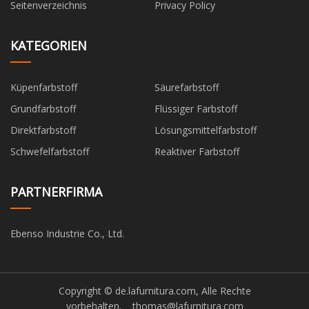
Seitenverzeichnis
Privacy Policy
KATEGORIEN
Küpenfarbstoff
Säurefarbstoff
Grundfarbstoff
Flüssiger Farbstoff
Direktfarbstoff
Lösungsmittelfarbstoff
Schwefelfarbstoff
Reaktiver Farbstoff
PARTNERFIRMA
Ebenso Industrie Co., Ltd.
Copyright © de.lafurnitura.com, Alle Rechte
vorbehalten.
thomas@lafurnitura.com