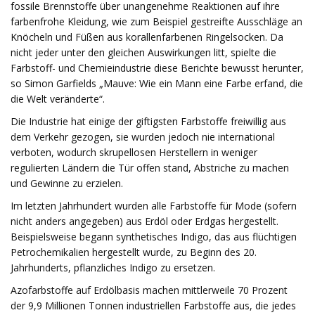
fossile Brennstoffe über unangenehme Reaktionen auf ihre
farbenfrohe Kleidung, wie zum Beispiel gestreifte Ausschläge an
Knöcheln und Füßen aus korallenfarbenen Ringelsocken. Da
nicht jeder unter den gleichen Auswirkungen litt, spielte die
Farbstoff- und Chemieindustrie diese Berichte bewusst herunter,
so Simon Garfields „Mauve: Wie ein Mann eine Farbe erfand, die
die Welt veränderte“.
Die Industrie hat einige der giftigsten Farbstoffe freiwillig aus
dem Verkehr gezogen, sie wurden jedoch nie international
verboten, wodurch skrupellosen Herstellern in weniger
regulierten Ländern die Tür offen stand, Abstriche zu machen
und Gewinne zu erzielen.
Im letzten Jahrhundert wurden alle Farbstoffe für Mode (sofern
nicht anders angegeben) aus Erdöl oder Erdgas hergestellt.
Beispielsweise begann synthetisches Indigo, das aus flüchtigen
Petrochemikalien hergestellt wurde, zu Beginn des 20.
Jahrhunderts, pflanzliches Indigo zu ersetzen.
Azofarbstoffe auf Erdölbasis machen mittlerweile 70 Prozent
der 9,9 Millionen Tonnen industriellen Farbstoffe aus, die jedes